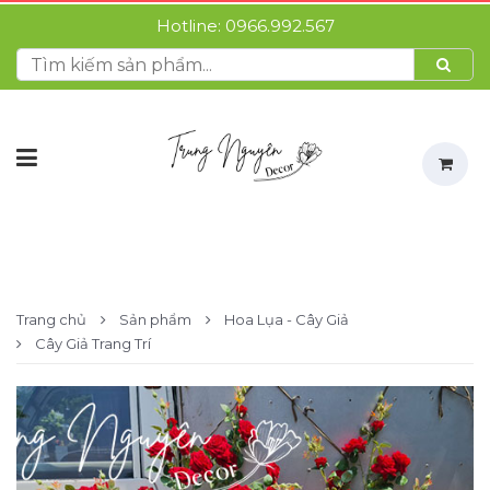
Hotline:
0966.992.567
Trang chủ
Sản phẩm
Hoa Lụa - Cây Giả
Cây Giả Trang Trí