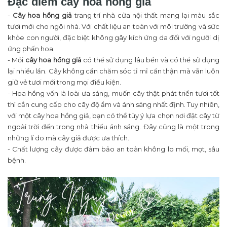
Đặc điểm cây hoa hồng giả
-
Cây hoa hồng giả
trang trí nhà cửa nội thất mang lại màu sắc
tươi mới cho ngôi nhà. Với chất liệu an toàn với môi trường và sức
khỏe con người, đặc biệt không gây kích ứng da đối với người dị
ứng phấn hoa.
- Mỗi
cây hoa hồng giả
có thể sử dụng lâu bền và có thể sử dụng
lại nhiều lần. Cây không cần chăm sóc tỉ mỉ cẩn thận mà vẫn luôn
giữ vẻ tươi mới trong mọi điều kiện.
- Hoa hồng vốn là loài ưa sáng, muốn cây thật phát triển tươi tốt
thì cần cung cấp cho cây độ ẩm và ánh sáng nhất định. Tuy nhiên,
với một cây hoa hồng giả, bạn có thể tùy ý lựa chọn nơi đặt cây từ
ngoài trời đến trong nhà thiếu ánh sáng. Đây cũng là một trong
những lí do mà cây giả được ưa thích.
- Chất lượng cây được đảm bảo an toàn không lo mối, mọt, sâu
bệnh.