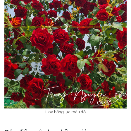
Hoa hồng lụa màu đỏ