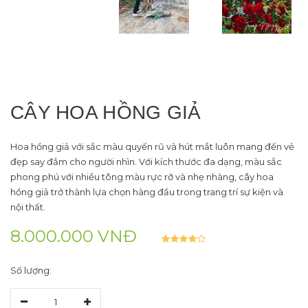
CÂY HOA HỒNG GIẢ
Hoa hồng giả với sắc màu quyến rũ và hút mắt luôn mang đến vẻ
đẹp say đắm cho người nhìn. Với kích thước đa dạng, màu sắc
phong phú với nhiều tông màu rực rỡ và nhẹ nhàng, cây hoa
hồng giả trở thành lựa chọn hàng đầu trong trang trí sự kiện và
nội thất.
8.000.000 VNĐ
Số lượng:
1