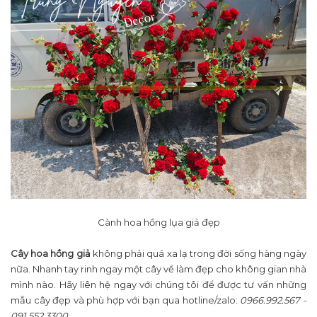
Cành hoa hồng lụa giả đẹp
Cây hoa hồng giả
không phải quá xa lạ trong đời sống hàng ngày
nữa. Nhanh tay rinh ngay một cây về làm đẹp cho không gian nhà
mình nào. Hãy liên hệ ngay với chúng tôi để được tư vấn những
mẫu cây đẹp và phù hợp với bạn qua hotline/zalo:
0966.992.567 -
091.552.3300.