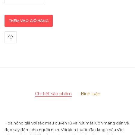
THÊM VÀO GIỎ HÀNG
Chi tiết sản phẩm
Bình luận
Hoa hồng giả với sắc màu quyến rũ và hút mắt luôn mang đến vẻ
đẹp say đắm cho người nhìn. Với kích thước đa dạng, màu sắc