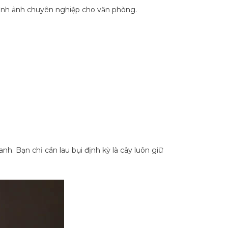
m hình ảnh chuyên nghiệp cho văn phòng.
h. Bạn chỉ cần lau bụi định kỳ là cây luôn giữ