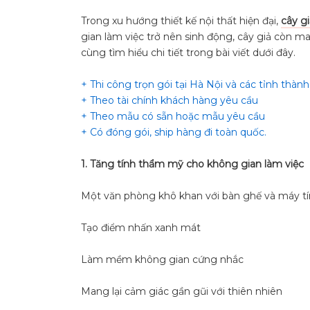
Trong xu hướng thiết kế nội thất hiện đại,
cây g
gian làm việc trở nên sinh động, cây giả còn man
cùng tìm hiểu chi tiết trong bài viết dưới đây.
+ Thi công trọn gói tại Hà Nội và các tỉnh thành
+ Theo tài chính khách hàng yêu cầu
+ Theo mẫu có sẵn hoặc mẫu yêu cầu
+ Có đóng gói, ship hàng đi toàn quốc.
1. Tăng tính thẩm mỹ cho không gian làm việc
Một văn phòng khô khan với bàn ghế và máy tính 
Tạo điểm nhấn xanh mát
Làm mềm không gian cứng nhắc
Mang lại cảm giác gần gũi với thiên nhiên