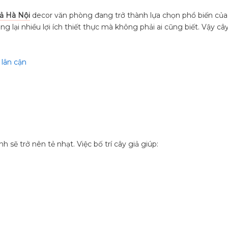
iả Hà Nội
decor văn phòng đang trở thành lựa chọn phổ biến của
g lại nhiều lợi ích thiết thực mà không phải ai cũng biết. Vậy câ
 lân cận
sẽ trở nên tẻ nhạt. Việc bố trí cây giả giúp: