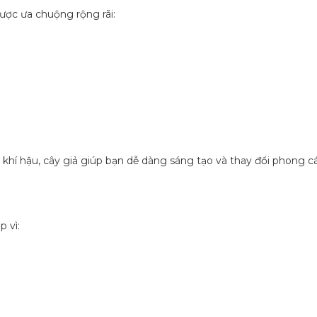
ợc ưa chuộng rộng rãi:
khí hậu, cây giả giúp bạn dễ dàng sáng tạo và thay đổi phong cá
 vì: