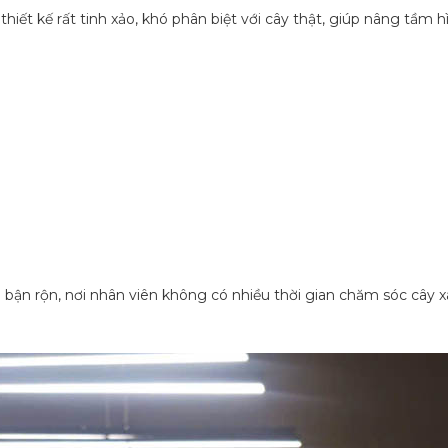
c thiết kế rất tinh xảo, khó phân biệt với cây thật, giúp nâng tầ
bận rộn, nơi nhân viên không có nhiều thời gian chăm sóc cây xan