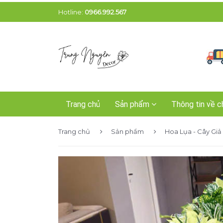
Hotline:
0966.992.567
Trang chủ
Sản phẩm
Thông tin về c
Trang chủ
Sản phẩm
Hoa Lụa - Cây Giả