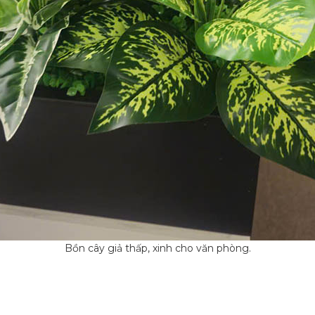
Bồn cây giả thấp, xinh cho văn phòng.