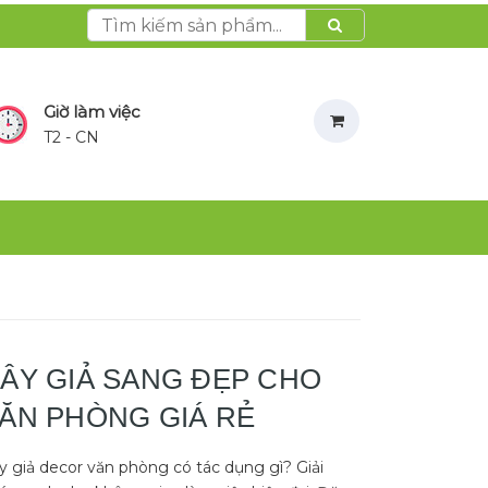
Giờ làm việc
T2 - CN
ÂY GIẢ SANG ĐẸP CHO
ĂN PHÒNG GIÁ RẺ
y giả decor văn phòng có tác dụng gì? Giải