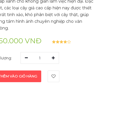
áp xanh cho không gian làm việc hiện đại. Đặc
ệt, các loại cây giả cao cấp hiện nay được thiết
 rất tinh xảo, khó phân biệt với cây thật, giúp
ng tầm hình ảnh chuyên nghiệp cho văn
òng.
50.000 VNĐ
 lượng:
1
THÊM VÀO GIỎ HÀNG