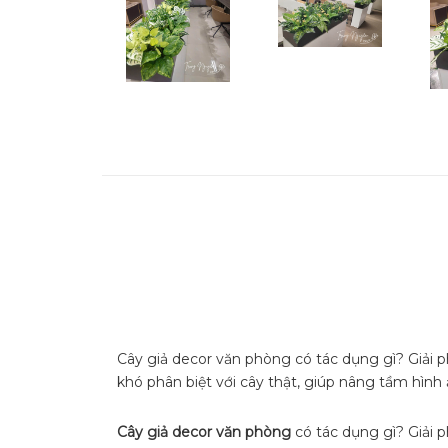
Cây giả decor văn phòng có tác dụng gì? Giải phá
khó phân biệt với cây thật, giúp nâng tầm hìn
Cây giả decor văn phòng
có tác dụng gì? Giải p