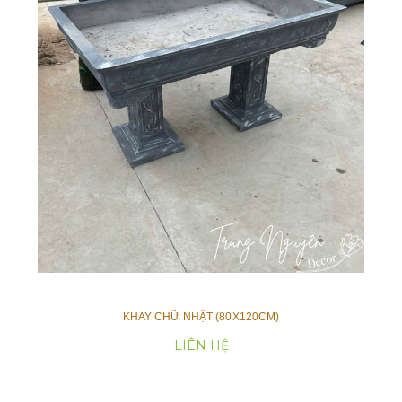
KHAY CHỮ NHẬT (80X120CM)
LIÊN HỆ