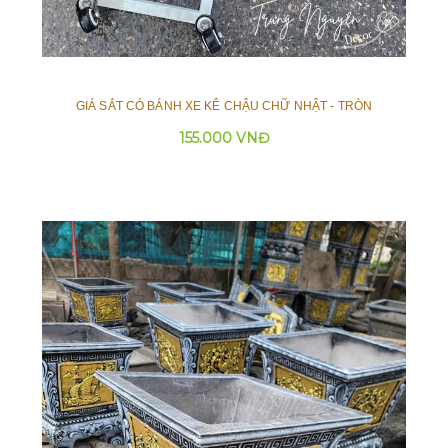
GIÁ SẮT CÓ BÁNH XE KÊ CHẬU CHỮ NHẬT - TRÒN
155.000 VNĐ