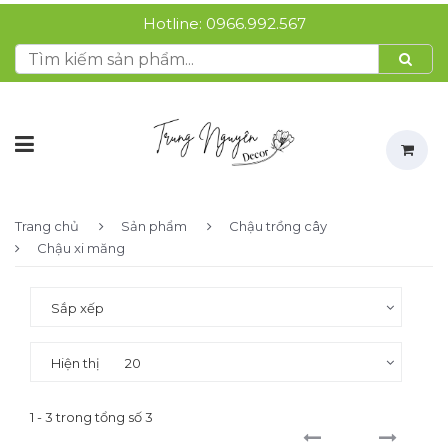
Hotline:
0966.992.567
Trang chủ
Sản phẩm
Chậu trồng cây
Chậu xi măng
Sắp xếp
Hiện thị
20
1 - 3 trong tổng số 3