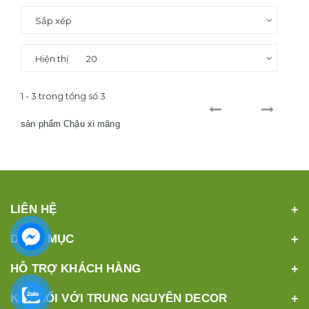
Sắp xếp
Hiện thị
20
1 - 3 trong tổng số 3
sản phẩm Chậu xi măng
LIÊN HỆ
DANH MỤC
HỖ TRỢ KHÁCH HÀNG
KẾT NỐI VỚI TRUNG NGUYÊN DECOR