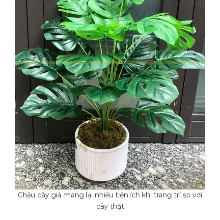
Chậu cây giả mang lại nhiều tiện ích khi trang trí so với
cây thật