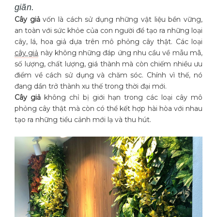
giãn.
Cây giả
vốn là cách sử dụng những vật liệu bền vững,
an toàn với sức khỏe của con người để tạo ra những loại
cây, lá, hoa giả dựa trên mô phỏng cây thật. Các loại
cây giả
này không những đáp ứng nhu cầu về mẫu mã,
số lượng, chất lượng, giá thành mà còn chiếm nhiều ưu
điểm về cách sử dụng và chăm sóc. Chính vì thế, nó
đang dần trở thành xu thế trong thời đại mới.
Cây giả
không chỉ bị giới hạn trong các loại cây mô
phỏng cây thật mà còn có thể kết hợp hài hòa với nhau
tạo ra những tiểu cảnh mới lạ và thu hút.