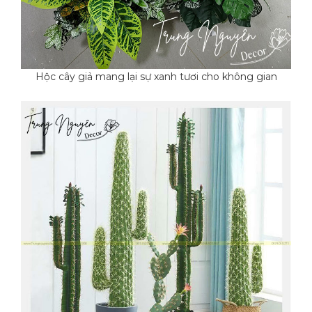
Hộc cây giả mang lại sự xanh tươi cho không gian