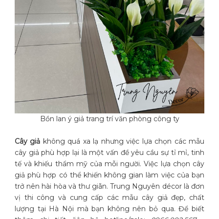
Bồn lan ý giả trang trí văn phòng công ty
Cây giả
không quá xa lạ nhưng việc lựa chọn các mẫu
cây giả phù hợp lại là một vấn đề yêu cầu sự tỉ mỉ, tinh
tế và khiếu thẩm mỹ của mỗi người. Việc lựa chọn cây
giả phù hợp có thể khiến không gian làm việc của bạn
trở nên hài hòa và thư giãn. Trung Nguyên décor là đơn
vị thi công và cung cấp các mẫu cây giả đẹp, chất
lượng tại Hà Nội mà bạn không nên bỏ qua. Để biết