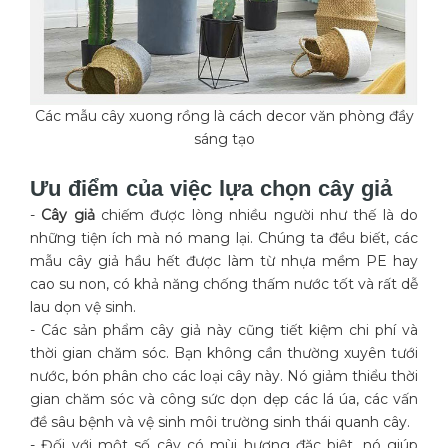
Các mẫu cây xuong rồng là cách decor văn phòng đầy
sáng tạo
Ưu điểm của việc lựa chọn cây giả
-
Cây giả
chiếm được lòng nhiều người như thế là do
những tiện ích mà nó mang lại. Chúng ta đều biết, các
mẫu cây giả hầu hết được làm từ nhựa mềm PE hay
cao su non, có khả năng chống thấm nước tốt và rất dễ
lau dọn vệ sinh.
- Các sản phẩm cây giả này cũng tiết kiệm chi phí và
thời gian chăm sóc. Bạn không cần thường xuyên tưới
nước, bón phân cho các loại cây này. Nó giảm thiểu thời
gian chăm sóc và công sức dọn dẹp các lá úa, các vấn
đề sâu bệnh và vệ sinh môi trường sinh thái quanh cây.
- Đối với một số cây có mùi hương đặc biệt, nó giúp