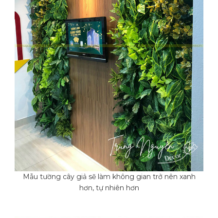
Mẫu tường cây giả sẽ làm không gian trở nên xanh
hơn, tự nhiên hơn