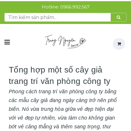
Hotline:
0966.992.567
Tổng hợp một số cây giả
trang trí văn phòng công ty
Phong cách trang trí văn phòng công ty bằng
các mẫu cây giả đang ngày càng trở nên phổ
biến. Nó vừa trung hòa giữa vẻ đẹp hiện đại
với vẻ đẹp tự nhiên, vừa làm cho không gian
bớt vẻ căng thẳng và thêm sang trọng, thư