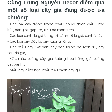
Cùng Trung Nguyên Decor điểm qua
một số loại cây giả đang được ưa
chuộng:
- Các loại cây trồng trong chậu: chuối thiên điểu - mỏ
két, bàng singapore, trầu bà monstera,..
- Các loại cành, lá giả trang trí: cành 18 lá giả, cành 7 lá,..
- Các loại cây độc lạ: cây xương rồng,…
- Các mẫu cây đặt bàn: cây hoa trạng nguyên đỏ, cây
sen đá giả,..
- Các mẫu tường cây giả: tường hoa hồng giả, tường
cây xanh,..
- Mẫu cây cắm hộc, mẫu tiểu cảnh cây giả,…