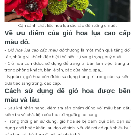
Cận cảnh chất liệu hoa lụa sắc sảo đến từng chi tiết
Về ưu điểm của giỏ hoa lụa cao cấp
màu đỏ.
-
Giỏ hoa lụa cao cấp màu đỏ
thường là một món quà tặng đối
tác, những vị khách đặc biệt thể hiện sự sang trọng, quý phái.
- Giỏ hoa còn được sử dụng để trang trí bàn làm việc, trang trí
trong phòng khách, bàn lễ tân, các cửa hàng, spa,...
- Ngoài ra, giỏ hoa còn được sử dụng trang trí trong các sự kiện,
bữa tiệc sang trọng, cao cấp.
Cách sử dụng để giỏ hoa được bền
màu và lâu
.
- Sau khi nhận hàng, kiểm tra sản phẩm đúng với mẫu bạn đặt,
kiểm tra về chất liệu của hoa từ người giao hàng.
- Trong thời gian sử dụng, giỏ hoa sẽ bị bám bụi bẩn, bạn sử
dụng chổi hoặc khăn lau dọn vệ sinh. Nếu để nơi có quá nhiều bụi
bẩn bạn có thể đem đi giặt và phơi khô.