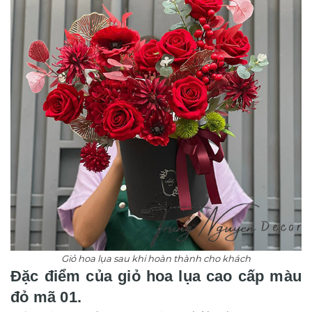
Giỏ hoa lụa sau khi hoàn thành cho khách
Đặc điểm của giỏ hoa lụa cao cấp màu
đỏ mã 01.