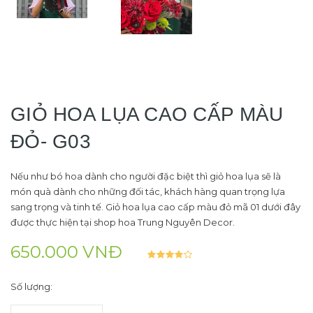
GIỎ HOA LỤA CAO CẤP MÀU
ĐỎ- G03
Nếu như bó hoa dành cho người đặc biệt thì giỏ hoa lụa sẽ là
món quà dành cho những đối tác, khách hàng quan trọng lựa
sang trọng và tinh tế. Giỏ hoa lụa cao cấp màu đỏ mã 01 dưới đây
được thực hiện tại shop hoa Trung Nguyên Decor.
650.000 VNĐ
Số lượng: