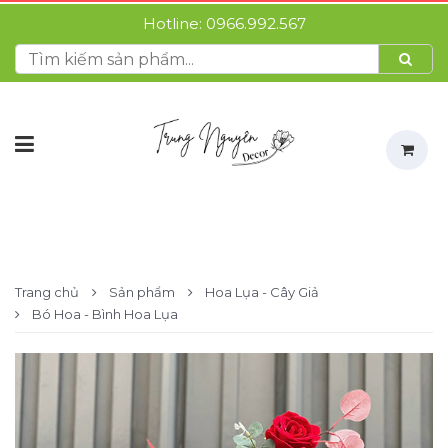
Hotline:
0966.992.567
Trang chủ
Sản phẩm
Hoa Lụa - Cây Giả
Bó Hoa - Bình Hoa Lụa