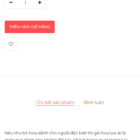
1
THÊM VÀO GIỎ HÀNG
Chi tiết sản phẩm
Bình luận
Nếu như bó hoa dành cho người đặc biệt thì giỏ hoa lụa sẽ là
món quà dành cho những đối tác, khách hàng quan trọng lựa