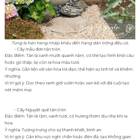
Tùng la hán hàng nhập khẩu đến hàng dân trồng đều có.
Cây mẫu đơn tán tròn
Đặc điểm: Tán lá xanh mướt quanh năm, có thể tạo hình khối cầu
hoặc gò thấp, lại còn ra hoa màu tươi.
Ý nghĩa: Gắn liền với văn hóa trà đạo, thể hiện sự tinh tế và khiêm
nhường.
Vị trí gợi ý: Dọc theo ranh giới vườn hoặc xen kẽ với đá cuội tạo
nét mềm mại.
Cây Nguyệt quế tán tròn
Đặc điểm: Tán lá rậm, xanh tươi, có hương thơm dịu nhẹ khi ra
hoa.
Ý nghĩa: Tượng trưng cho sự thanh khiết, bình an.
Vị trí gợi ý: Gần khu vực nghỉ chân hoặc đèn đá, tạo không gian