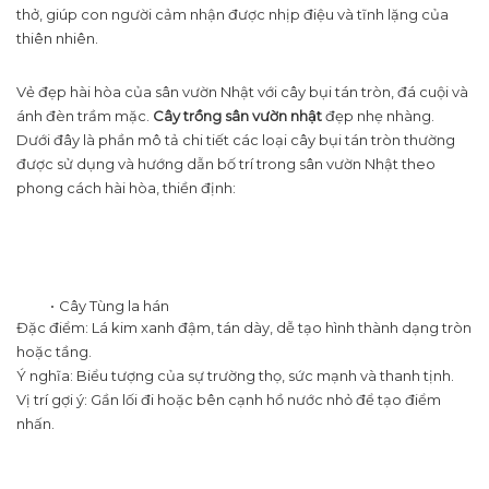
thở, giúp con người cảm nhận được nhịp điệu và tĩnh lặng của
thiên nhiên.
Vẻ đẹp hài hòa của sân vườn Nhật với cây bụi tán tròn, đá cuội và
ánh đèn trầm mặc.
Cây trồng sân vườn nhật
đẹp nhẹ nhàng.
Dưới đây là phần mô tả chi tiết các loại cây bụi tán tròn thường
được sử dụng và hướng dẫn bố trí trong sân vườn Nhật theo
phong cách hài hòa, thiền định:
Cây Tùng la hán
Đặc điểm: Lá kim xanh đậm, tán dày, dễ tạo hình thành dạng tròn
hoặc tầng.
Ý nghĩa: Biểu tượng của sự trường thọ, sức mạnh và thanh tịnh.
Vị trí gợi ý: Gần lối đi hoặc bên cạnh hồ nước nhỏ để tạo điểm
nhấn.