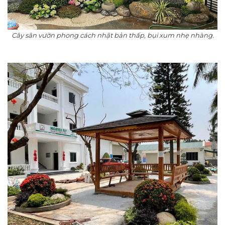
Cây sân vườn phong cách nhật bản thấp, bụi xum nhẹ nhàng.