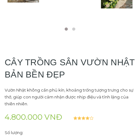
CÂY TRỒNG SÂN VƯỜN NHẬT
BẢN BỀN ĐẸP
Vườn Nhật không cần phủ kín, khoảng trống tượng trưng cho sự
thở, giúp con người cảm nhận được nhịp điệu và tĩnh lặng của
thiên nhiên.
4.800.000 VNĐ
Số lượng: