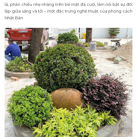
lá, phản chiếu nhẹ nhàng trên bề mặt đá cuội, làm nổi bật sự đối
lập giữa sáng và tối – một đặc trưng nghệ thuật của phong cách
Nhật Bản.