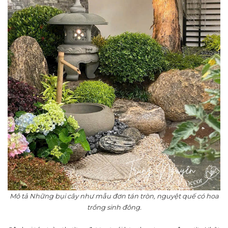
Mô tả Những bụi cây như mẫu đơn tán tròn, nguyệt quế có hoa
trồng sinh đông.