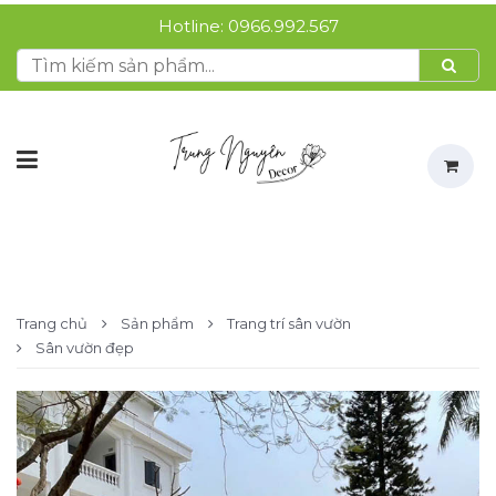
Hotline:
0966.992.567
Trang chủ
Sản phẩm
Trang trí sân vườn
Sân vườn đẹp