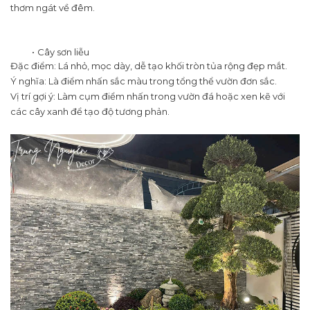
thơm ngát về đêm.
Cây sơn liễu
Đặc điểm: Lá nhỏ, mọc dày, dễ tạo khối tròn tủa rộng đẹp mắt.
Ý nghĩa: Là điểm nhấn sắc màu trong tổng thể vườn đơn sắc.
Vị trí gợi ý: Làm cụm điểm nhấn trong vườn đá hoặc xen kẽ với
các cây xanh để tạo độ tương phản.