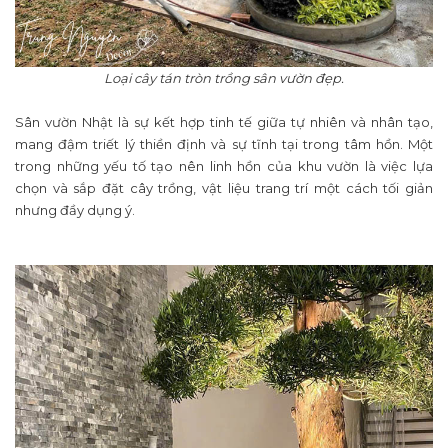
Loại cây tán tròn trồng sân vườn đẹp.
Sân vườn Nhật là sự kết hợp tinh tế giữa tự nhiên và nhân tạo,
mang đậm triết lý thiền định và sự tĩnh tại trong tâm hồn. Một
trong những yếu tố tạo nên linh hồn của khu vườn là việc lựa
chọn và sắp đặt cây trồng, vật liệu trang trí một cách tối giản
nhưng đầy dụng ý.