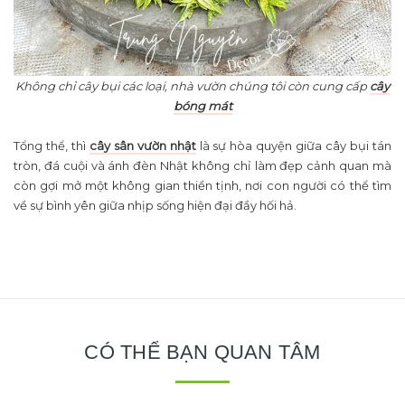
Không chỉ cây bụi các loại, nhà vườn chúng tôi còn cung cấp
cây
bóng mát
Tổng thể, thì
cây sân vườn nhật
là sự hòa quyện giữa cây bụi tán
tròn, đá cuội và ánh đèn Nhật không chỉ làm đẹp cảnh quan mà
còn gợi mở một không gian thiền tịnh, nơi con người có thể tìm
về sự bình yên giữa nhịp sống hiện đại đầy hối hả.
CÓ THỂ BẠN QUAN TÂM