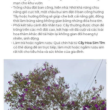
mạn cho khu vườn.
Trồng chậu đặt ban công, hiên nhà: Nhờ khả năng chịu
nắng gió cực tốt, một chậu bụi sim đặt ở ban công hướng
Tây hoặc hướng Đông sẽ giúp che bớt cái nắng gắt, đồng
thời làm bừng sáng không gian bằng những đóa hoa tím.
Phối kết tiểu cảnh đồi nhân tạo: Cây thường được chọn để
trồng trên các mô đất cao, kết hợp với đá cuội và các loài
hoa thảm khác để tái hiện lại không gian đồi hoang tự
nhiên, sinh động.
Làm trà hoặc ngâm rượu: Quả chín hái từ
Cây Hoa Sim Tím
có thể dùng để ăn trực tiếp, làm mứt hoặc ngâm rượu sim
rất tốt cho tiêu hóa và sức khỏe của gia đình.