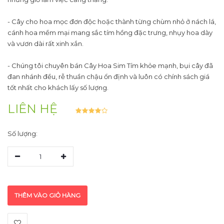
- Cây cho hoa mọc đơn độc hoặc thành từng chùm nhỏ ở nách lá,
cánh hoa mềm mại mang sắc tím hồng đặc trưng, nhụy hoa dày
và vươn dài rất xinh xắn.
- Chúng tôi chuyên bán Cây Hoa Sim Tím khỏe mạnh, bụi cây đã
đan nhánh đều, rễ thuần chậu ổn định và luôn có chính sách giá
tốt nhất cho khách lấy số lượng.
LIÊN HỆ
Số lượng:
1
THÊM VÀO GIỎ HÀNG