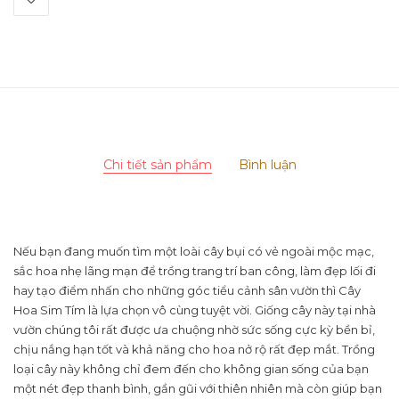
Chi tiết sản phẩm
Bình luận
Nếu bạn đang muốn tìm một loài cây bụi có vẻ ngoài mộc mạc,
sắc hoa nhẹ lãng mạn để trồng trang trí ban công, làm đẹp lối đi
hay tạo điểm nhấn cho những góc tiểu cảnh sân vườn thì Cây
Hoa Sim Tím là lựa chọn vô cùng tuyệt vời. Giống cây này tại nhà
vườn chúng tôi rất được ưa chuộng nhờ sức sống cực kỳ bền bỉ,
chịu nắng hạn tốt và khả năng cho hoa nở rộ rất đẹp mắt. Trồng
loại cây này không chỉ đem đến cho không gian sống của bạn
một nét đẹp thanh bình, gần gũi với thiên nhiên mà còn giúp bạn