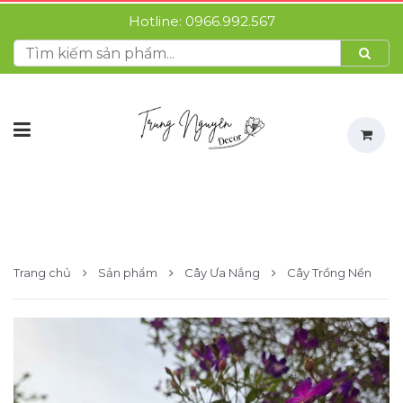
Hotline:
0966.992.567
Trang chủ
Sản phẩm
Cây Ưa Nắng
Cây Trồng Nền