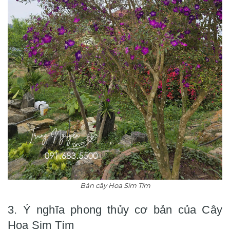
Bán cây Hoa Sim Tím
3. Ý nghĩa phong thủy cơ bản của Cây
Hoa Sim Tím