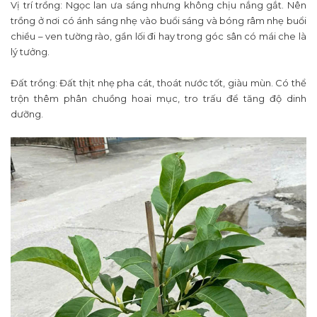
Vị trí trồng: Ngọc lan ưa sáng nhưng không chịu nắng gắt. Nên
trồng ở nơi có ánh sáng nhẹ vào buổi sáng và bóng râm nhẹ buổi
chiều – ven tường rào, gần lối đi hay trong góc sân có mái che là
lý tưởng.
Đất trồng: Đất thịt nhẹ pha cát, thoát nước tốt, giàu mùn. Có thể
trộn thêm phân chuồng hoai mục, tro trấu để tăng độ dinh
dưỡng.