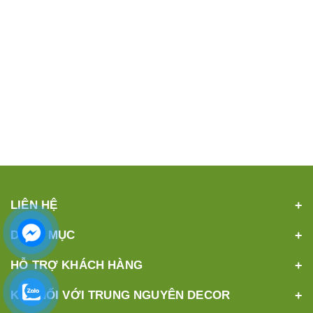
LIÊN HỆ
DANH MỤC
HỖ TRỢ KHÁCH HÀNG
KẾT NỐI VỚI TRUNG NGUYÊN DECOR