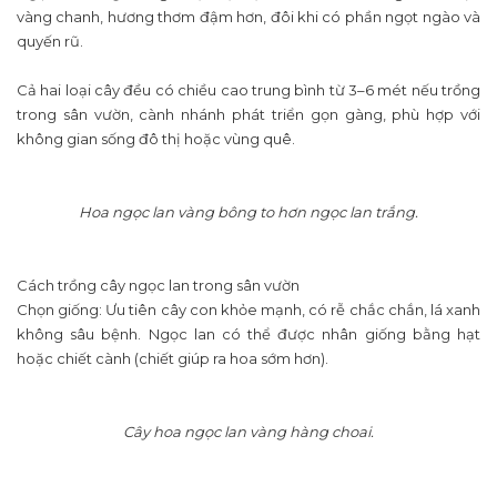
vàng chanh, hương thơm đậm hơn, đôi khi có phần ngọt ngào và
quyến rũ.
Cả hai loại cây đều có chiều cao trung bình từ 3–6 mét nếu trồng
trong sân vườn, cành nhánh phát triển gọn gàng, phù hợp với
không gian sống đô thị hoặc vùng quê.
Hoa ngọc lan vàng bông to hơn ngọc lan trắng.
Cách trồng cây ngọc lan trong sân vườn
Chọn giống: Ưu tiên cây con khỏe mạnh, có rễ chắc chắn, lá xanh
không sâu bệnh. Ngọc lan có thể được nhân giống bằng hạt
hoặc chiết cành (chiết giúp ra hoa sớm hơn).
Cây hoa ngọc lan vàng hàng choai.