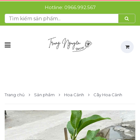
Hotline:
0966.992.567
Trang chủ
Sản phẩm
Hoa Cảnh
Cây Hoa Cảnh