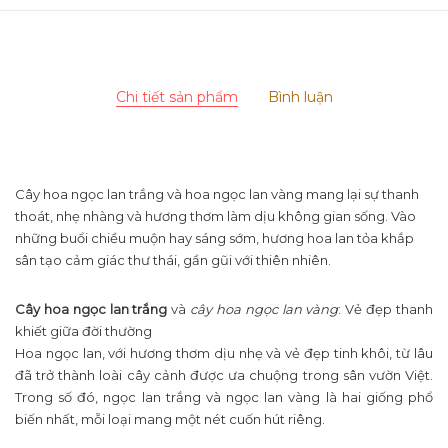
Chi tiết sản phẩm
Bình luận
Cây hoa ngọc lan trắng và hoa ngọc lan vàng mang lại sự thanh
thoát, nhẹ nhàng và hương thơm làm dịu không gian sống. Vào
những buổi chiều muộn hay sáng sớm, hương hoa lan tỏa khắp
sân tạo cảm giác thư thái, gần gũi với thiên nhiên.
Cây hoa ngọc lan trắng
và
cây hoa ngọc lan vàng
: Vẻ đẹp thanh
khiết giữa đời thường
Hoa ngọc lan, với hương thơm dịu nhẹ và vẻ đẹp tinh khôi, từ lâu
đã trở thành loài cây cảnh được ưa chuộng trong sân vườn Việt.
Trong số đó, ngọc lan trắng và ngọc lan vàng là hai giống phổ
biến nhất, mỗi loại mang một nét cuốn hút riêng.