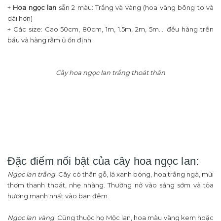
+
Hoa ngọc lan
sẵn 2 màu: Trắng và vàng (hoa vàng bông to và
dài hơn)
+ Các size: Cao 50cm, 80cm, 1m, 1.5m, 2m, 5m.... đều hàng trên
bầu và hàng râm ủ ổn định.
Cây hoa ngọc lan trắng thoát thân
Đặc điểm nổi bật của cây hoa ngọc lan:
Ngọc lan trắng
: Cây có thân gỗ, lá xanh bóng, hoa trắng ngà, mùi
thơm thanh thoát, nhẹ nhàng. Thường nở vào sáng sớm và tỏa
hương mạnh nhất vào ban đêm.
Ngọc lan vàng
: Cũng thuộc họ Mộc lan, hoa màu vàng kem hoặc