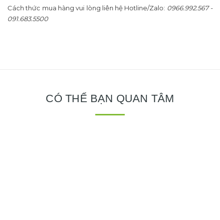
Cách thức mua hàng vui lòng liên hệ Hotline/Zalo:
0966.992.567 -
091.683.5500
CÓ THỂ BẠN QUAN TÂM