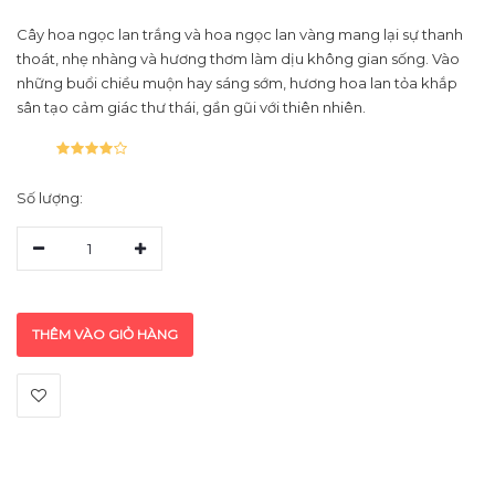
Cây hoa ngọc lan trắng và hoa ngọc lan vàng mang lại sự thanh
thoát, nhẹ nhàng và hương thơm làm dịu không gian sống. Vào
những buổi chiều muộn hay sáng sớm, hương hoa lan tỏa khắp
sân tạo cảm giác thư thái, gần gũi với thiên nhiên.
Số lượng:
1
THÊM VÀO GIỎ HÀNG