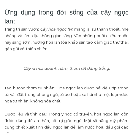
Ứng dụng trong đời sống của cây ngọc
lan:
Trang trí sân vườn:
Cây hoa ngọc lan
mang lại sự thanh thoát, nhẹ
nhàng và làm dịu không gian sống. Vào những buổi chiều muộn
hay sáng sớm, hương hoa lan tỏa khắp sân tạo cảm giác thư thái,
gần gũi với thiên nhiên.
Cây ra hoa quanh năm, thơm rất đáng trồng.
Tạo hương thơm tự nhiên: Hoa ngọc lan được hái để ướp trong
túi vải, đặt trong phòng ngủ, tủ áo hoặc xe hơi như một loại nước
hoa tự nhiên, không hóa chất.
Dược liệu và tinh dầu: Trong y học cổ truyền, hoa ngọc lan còn
được dùng để an thần, hỗ trợ giấc ngủ. Một số hãng mỹ phẩm
cũng chiết xuất tinh dầu ngọc lan để làm nước hoa, dầu gội cao