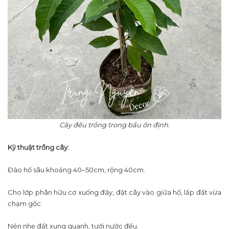
Cây đều trồng trong bầu ổn định.
Kỹ thuật trồng cây:
Đào hố sâu khoảng 40–50cm, rộng 40cm.
Cho lớp phân hữu cơ xuống đáy, đặt cây vào giữa hố, lấp đất vừa
chạm gốc.
Nén nhẹ đất xung quanh, tưới nước đều.